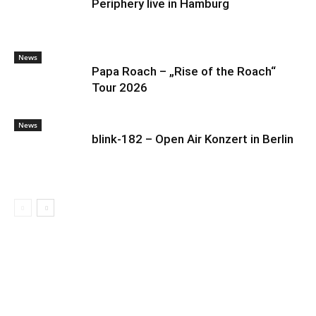
Periphery live in Hamburg
News
Papa Roach – „Rise of the Roach“
Tour 2026
News
blink-182 – Open Air Konzert in Berlin