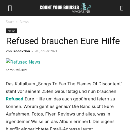
Start
News
News
Refused brauchen Eure Hilfe
Von
Redaktion
-
20. Januar 2021
Foto: Refused
Das Kultalbum „Songs To Fan The Flames Of Discontent“
steht vor seinem 25ten Geburtstag und nun brauchen
Refused
Eure Hilfe um das auch gebührend feiern zu
können. Worum geht es genau? Die Band sucht Eure
Aufnahmen, Fotos, Flyer, Reviews und alles, was in
irgendeiner Weise an das Album erinnert. Die eigens
hierfür eingerichtete Email-Adresse lautet