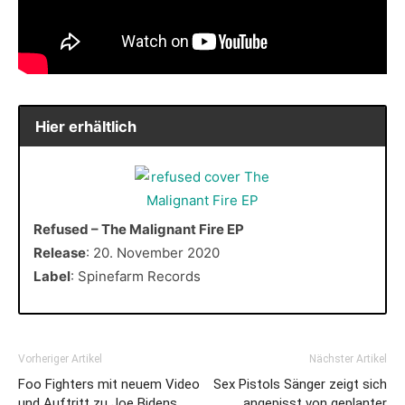
Hier erhältlich
Refused – The Malignant Fire EP
Release
: 20. November 2020
Label
: Spinefarm Records
Vorheriger Artikel
Nächster Artikel
Foo Fighters mit neuem Video
Sex Pistols Sänger zeigt sich
und Auftritt zu Joe Bidens
angepisst von geplanter