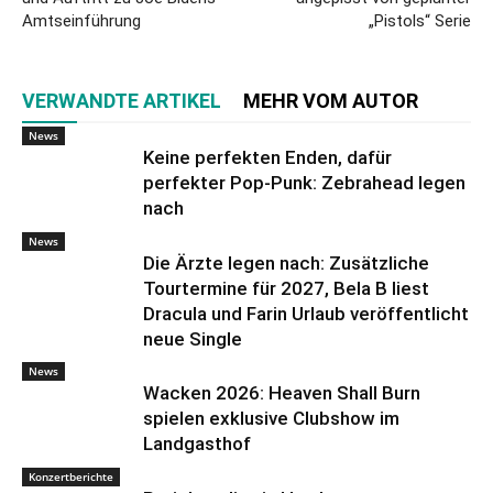
Amtseinführung
„Pistols“ Serie
VERWANDTE ARTIKEL
MEHR VOM AUTOR
News
Keine perfekten Enden, dafür
perfekter Pop-Punk: Zebrahead legen
nach
News
Die Ärzte legen nach: Zusätzliche
Tourtermine für 2027, Bela B liest
Dracula und Farin Urlaub veröffentlicht
neue Single
News
Wacken 2026: Heaven Shall Burn
spielen exklusive Clubshow im
Landgasthof
Konzertberichte