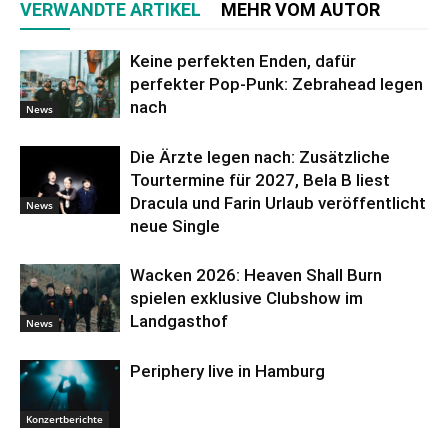
VERWANDTE ARTIKEL
MEHR VOM AUTOR
Keine perfekten Enden, dafür
perfekter Pop-Punk: Zebrahead legen
nach
News
Die Ärzte legen nach: Zusätzliche
Tourtermine für 2027, Bela B liest
Dracula und Farin Urlaub veröffentlicht
News
neue Single
Wacken 2026: Heaven Shall Burn
spielen exklusive Clubshow im
Landgasthof
News
Periphery live in Hamburg
Konzertberichte