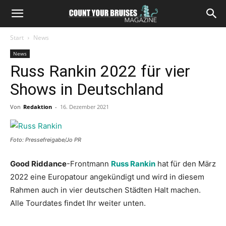
Start
News
News
Russ Rankin 2022 für vier
Shows in Deutschland
Von
Redaktion
-
16. Dezember 2021
Foto: Pressefreigabe/Jo PR
Good Riddance
-Frontmann
Russ Rankin
hat für den März
2022 eine Europatour angekündigt und wird in diesem
Rahmen auch in vier deutschen Städten Halt machen.
Alle Tourdates findet Ihr weiter unten.