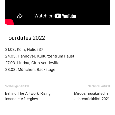
Tourdates 2022
21.03. Köln, Helios37
24.03. Hannover, Kulturzentrum Faust
27.03. Lindau, Club Vaudeville
28.03. München, Backstage
Vorheriger Artikel
Nächster Artikel
Behind The Artwork: Rising
Mircos musikalischer
Insane – Afterglow
Jahresrückblick 2021