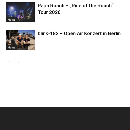
Papa Roach – „Rise of the Roach“
Tour 2026
News
blink-182 – Open Air Konzert in Berlin
News