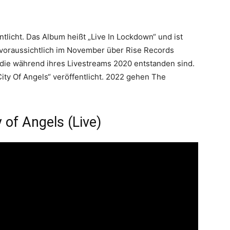
tlicht. Das Album heißt „Live In Lockdown“ und ist
n voraussichtlich im November über Rise Records
 die während ihres Livestreams 2020 entstanden sind.
ity Of Angels“ veröffentlicht. 2022 gehen The
y of Angels (Live)