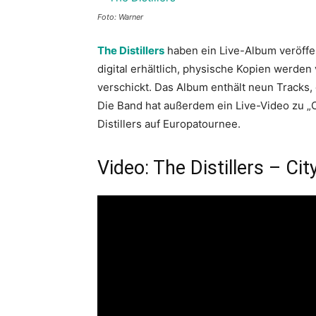
Foto: Warner
The Distillers
haben ein Live-Album veröffen
digital erhältlich, physische Kopien werde
verschickt. Das Album enthält neun Tracks,
Die Band hat außerdem ein Live-Video zu „C
Distillers auf Europatournee.
Video: The Distillers – Cit