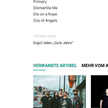
Primary
Dismantile Me
Die on a Rope
City of Angels
Vorheriger Artikel
Engst teilen „Gute Jahre“
VERWANDTE ARTIKEL
MEHR VOM 