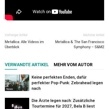
Vorheriger Artikel
Nächster Artikel
Metallica: Alle Videos im
Metallica & The San Francisco
Überblick
Symphony – S&M2
VERWANDTE ARTIKEL
MEHR VOM AUTOR
Keine perfekten Enden, dafür
perfekter Pop-Punk: Zebrahead legen
nach
News
Die Ärzte legen nach: Zusätzliche
Tourtermine für 2027, Bela B liest