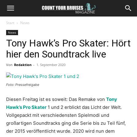
Start
News
News
Tony Hawk’s Pro Skater: Hört
hier den Soundtrack live
Von
Redaktion
-
1. September 2020
Foto: Pressefreigabe
Diesen Freitag ist es soweit: Das Remake von
Tony
Hawk’s Pro Skater
1 und 2 erblickt das Licht der Welt.
Vollgepackt mit verschiedensten Spielmodi und
großartigen Soundtracks ging die Serie bis zu Teil fünf,
der 2015 veröffentlicht wurde. 2020 wird nun dem