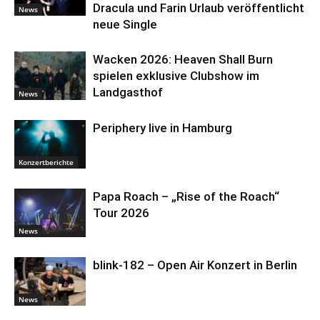
Dracula und Farin Urlaub veröffentlicht
News
neue Single
Wacken 2026: Heaven Shall Burn
spielen exklusive Clubshow im
Landgasthof
News
Periphery live in Hamburg
Konzertberichte
Papa Roach – „Rise of the Roach“
Tour 2026
News
blink-182 – Open Air Konzert in Berlin
News