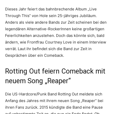
Dieses Jahr feiert das bahnbrechende Album „Live
Through This“ von Hole sein 25-jähriges Jubiläum.
Anders als viele andere Bands zur Zeit scheinen bei den
legendären Alternative-RockerInnen keine großartigen
Feierlichkeiten anzustehen. Doch das könnte sich, bald
ändern, wie Frontfrau Courtney Love in einem Interview
verrät. Laut ihr befindet sich die Band zur Zeit in
Gesprächen über ein Comeback.
Rotting Out feiern Comeback mit
neuem Song „Reaper“
Die US-Hardcore/Punk Band Rotting Out meldete sich
Anfang des Jahres mit ihrem neuen Song „Reaper“ bei
ihren Fans zurück. 2015 kündigte die Band eine Pause
auf unbestimmte Zeit an, die nun ein Ende findet. Ob