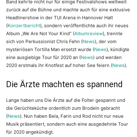
Band kehrte nicht nur für einige Festivalshows weltweit
zurück auf die Bühne und machte auch für eine exklusive
Headlinershow in der TUI Arena in Hannover Halt
(
Konzertbericht
), sondern veröffentlichte auch ihr neues
Album „We Are Not Your Kind“ (
Albumreview
), trennte
sich von Perkussionist Chris Fehn (
News
), der vom
mysteriösen Tortilla Man ersetzt wurde (
News
), kündigte
eine ausgiebige Tour für 2020 an (
News
) und werden
2020 erstmals ihr Knotfest auf hoher See feiern (
News
).
Die Ärzte machten es spannend
Lange haben uns Die Ärzte auf die Folter gespannt und
die Gerüchteküche ordentlich zum Brodeln gebracht
(
News
). Nun haben Bela, Farin und Rod nicht nur neue
Musik präsentiert, sondern auch eine ausgedehnte Tour
für 2020 angekündigt.