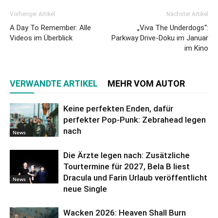
Vorheriger Artikel
Nächster Artikel
A Day To Remember: Alle
„Viva The Underdogs“:
Videos im Überblick
Parkway Drive-Doku im Januar
im Kino
VERWANDTE ARTIKEL
MEHR VOM AUTOR
Keine perfekten Enden, dafür
perfekter Pop-Punk: Zebrahead legen
nach
News
Die Ärzte legen nach: Zusätzliche
Tourtermine für 2027, Bela B liest
Dracula und Farin Urlaub veröffentlicht
News
neue Single
Wacken 2026: Heaven Shall Burn