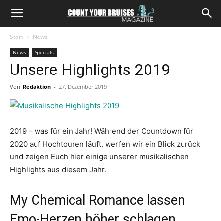
Start
News
News
Specials
Unsere Highlights 2019
Von
Redaktion
-
27. Dezember 2019
2019 – was für ein Jahr! Während der Countdown für
2020 auf Hochtouren läuft, werfen wir ein Blick zurück
und zeigen Euch hier einige unserer musikalischen
Highlights aus diesem Jahr.
My Chemical Romance lassen
Emo-Herzen höher schlagen