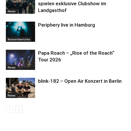
spielen exklusive Clubshow im
Landgasthof
News
Periphery live in Hamburg
Konzertberichte
Papa Roach – „Rise of the Roach“
Tour 2026
News
blink-182 – Open Air Konzert in Berlin
News